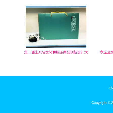
第二届山东省文化和旅游商品创新设计大
章丘区
赛丨复圣文创荣获金奖，文艺创作再创佳
文化优
绩
地
Copyright © 