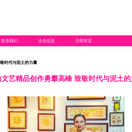
联系我们
企业信息
访客留言
致敬时代与泥土的力量
山文艺精品创作勇攀高峰 致敬时代与泥土的