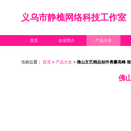
义乌市静樵网络科技工作室
首页
企业简介
产品大全
当前位置：
首页
>
产品大全
>
佛山文艺精品创作勇攀高峰 
佛